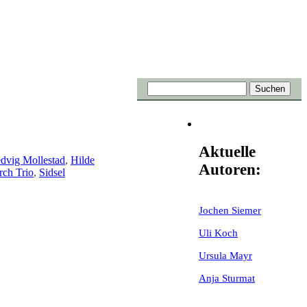
Aktuelle
dvig Mollestad
,
Hilde
Autoren:
rch Trio
,
Sidsel
Jochen Siemer
Uli Koch
Ursula Mayr
Anja Sturmat