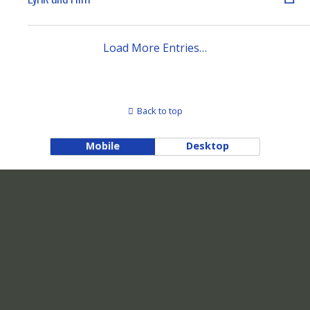
Load More Entries…
Back to top
Mobile
Desktop