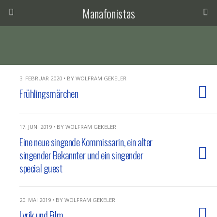
Manafonistas
3. FEBRUAR 2020 • BY WOLFRAM GEKELER
Frühlingsmärchen
17. JUNI 2019 • BY WOLFRAM GEKELER
Eine neue singende Kommissarin, ein alter
singender Bekannter und ein singender
special guest
20. MAI 2019 • BY WOLFRAM GEKELER
Lyrik und Film