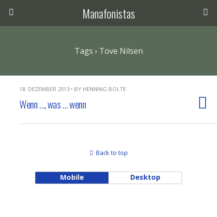
Manafonistas
Tags › Tove Nilsen
18. DEZEMBER 2013 • BY HENNING BOLTE
Wenn …, was … wenn
Back to top
Mobile
Desktop