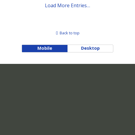
Load More Entries…
Back to top
Mobile
Desktop