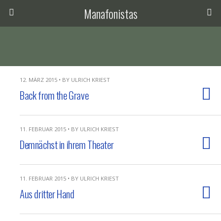
Manafonistas
12. MÄRZ 2015 • BY ULRICH KRIEST
Back from the Grave
11. FEBRUAR 2015 • BY ULRICH KRIEST
Demnächst in ihrem Theater
11. FEBRUAR 2015 • BY ULRICH KRIEST
Aus dritter Hand