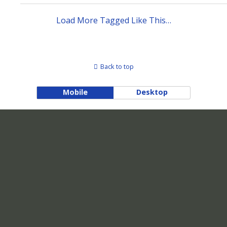
Load More Tagged Like This…
Back to top
Mobile
Desktop