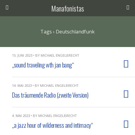
Manafonistas
Tags › Deutschlandfunk
15. JUNI 2023 • BY MICHAEL ENGELBRECHT
„sound traveling wth jan bang“
14. MAI 2023 • BY MICHAEL ENGELBRECHT
Das träumende Radio (zweite Version)
4. MAI 2023 • BY MICHAEL ENGELBRECHT
„a jazz hour of wilderness and intimacy“