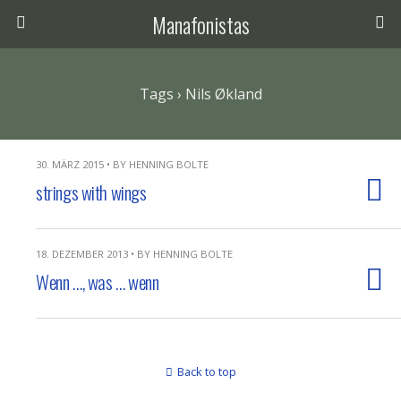
Manafonistas
Tags › Nils Økland
30. MÄRZ 2015 • BY HENNING BOLTE
strings with wings
18. DEZEMBER 2013 • BY HENNING BOLTE
Wenn …, was … wenn
Back to top