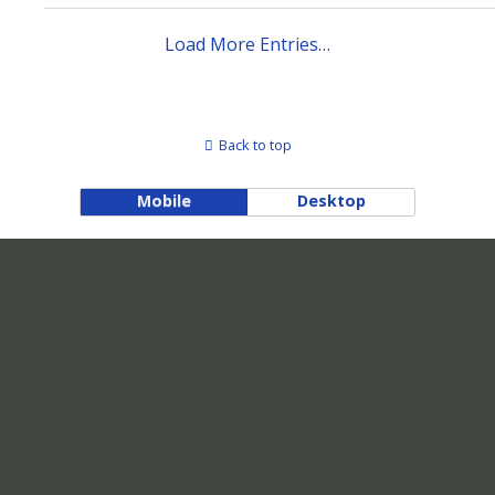
Load More Entries…
Back to top
Mobile
Desktop