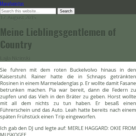
Manafonistas
17. August 2015
Meine Lieblingsgentlemen of
Country
Lajla Nizinski
Sie fuhren mit dem roten Buckelvolvo hinaus in den
Kaiserstuhl. Rainer hatte die in Schnaps getränkten
Rosinen in einem Marmeladenglas p. Er wollte damit Fasane
betrunken machen. Pia war bereit, dann die Federn zu
zupfen und das Vieh in den Bräter zu geben. Horst wollte
mit all dem nichts zu tun haben. Er besaß einen
Führerschein und das Auto. Leah hatte bereits nach einem
späten Frühstück einen Trip eingeworfen.
Ich gab den DJ und legte auf: MERLE HAGGARD: OKIE FROM
MUSKOGEE