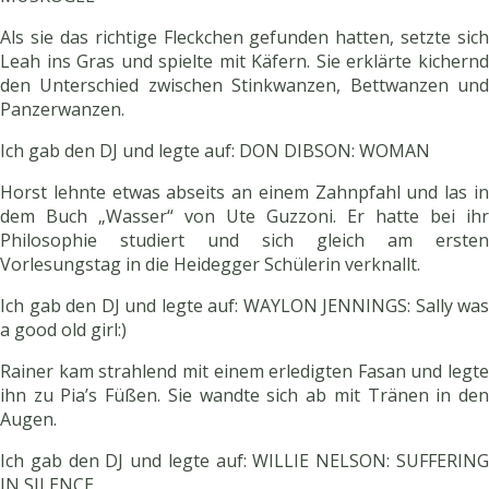
Als sie das richtige Fleckchen gefunden hatten, setzte sich
Leah ins Gras und spielte mit Käfern. Sie erklärte kichernd
den Unterschied zwischen Stinkwanzen, Bettwanzen und
Panzerwanzen.
Ich gab den DJ und legte auf: DON DIBSON: WOMAN
Horst lehnte etwas abseits an einem Zahnpfahl und las in
dem Buch „Wasser“ von Ute Guzzoni. Er hatte bei ihr
Philosophie studiert und sich gleich am ersten
Vorlesungstag in die Heidegger Schülerin verknallt.
Ich gab den DJ und legte auf: WAYLON JENNINGS: Sally was
a good old girl:)
Rainer kam strahlend mit einem erledigten Fasan und legte
ihn zu Pia’s Füßen. Sie wandte sich ab mit Tränen in den
Augen.
Ich gab den DJ und legte auf: WILLIE NELSON: SUFFERING
IN SILENCE