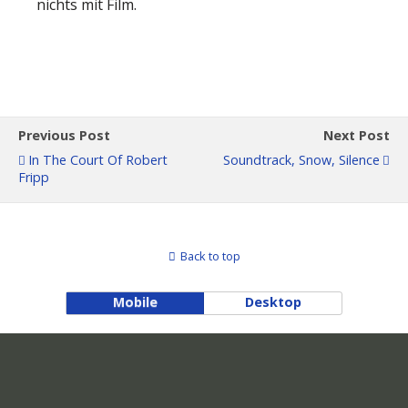
nichts mit Film.
Previous Post
Next Post
In The Court Of Robert
Soundtrack, Snow, Silence
Fripp
Back to top
Mobile
Desktop