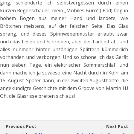
ging, schlenderte ich selbstvergessen durch einen
kurzen Regenschauer, mein „Mobiles Büro“ (iPad) flog in
hohem Bogen aus meiner Hand und landete, wie
Brötchen meistens, auf der falschen Seite. Das Glas
sprang, und dieses Spinnwebenmuster erlaubt zwar
noch das Lesen und Schreiben, aber der Lack ist ab, und
alles nunmehr hinter unzähligen Splittern kümmerlich
vorhanden und verborgen. Und so schone ich das Gerät
nun sieben Tage, ein elektrischer Sommerschlaf, und
dann mache ich ja sowieso eine Nacht durch in Köln, am
15. August. Später dann, in der zweiten Augusthälfte, die
angekündigte Geschichte mit dem Groove von Martin H.!
Oh, die Glasrisse breiten sich aus!
Previous Post
Next Post