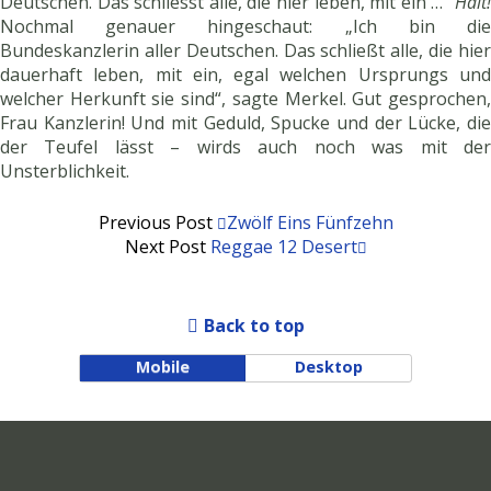
Deutschen. Das schliesst alle, die hier leben, mit ein …“
Halt!
Nochmal genauer hingeschaut: „Ich bin die
Bundeskanzlerin aller Deutschen. Das schließt alle, die hier
dauerhaft leben, mit ein, egal welchen Ursprungs und
welcher Herkunft sie sind“, sagte Merkel. Gut gesprochen,
Frau Kanzlerin! Und mit Geduld, Spucke und der Lücke, die
der Teufel lässt – wirds auch noch was mit der
Unsterblichkeit.
Previous Post
Zwölf Eins Fünfzehn
Next Post
Reggae 12 Desert
Back to top
Mobile
Desktop