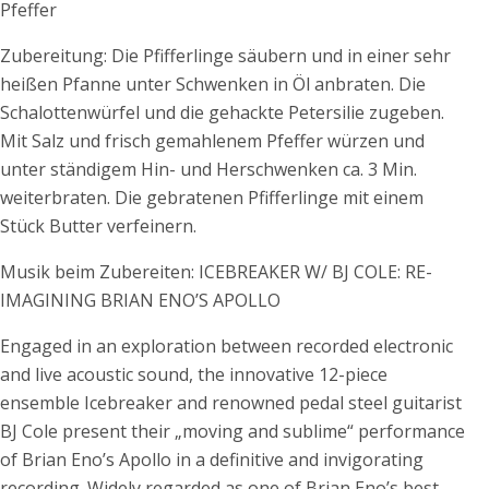
Pfeffer
Zubereitung: Die Pfifferlinge säubern und in einer sehr
heißen Pfanne unter Schwenken in Öl anbraten. Die
Schalottenwürfel und die gehackte Petersilie zugeben.
Mit Salz und frisch gemahlenem Pfeffer würzen und
unter ständigem Hin- und Herschwenken ca. 3 Min.
weiterbraten. Die gebratenen Pfifferlinge mit einem
Stück Butter verfeinern.
Musik beim Zubereiten: ICEBREAKER W/ BJ COLE: RE-
IMAGINING BRIAN ENO’S APOLLO
Engaged in an exploration between recorded electronic
and live acoustic sound, the innovative 12-piece
ensemble Icebreaker and renowned pedal steel guitarist
BJ Cole present their „moving and sublime“ performance
of Brian Eno’s Apollo in a definitive and invigorating
recording. Widely regarded as one of Brian Eno’s best