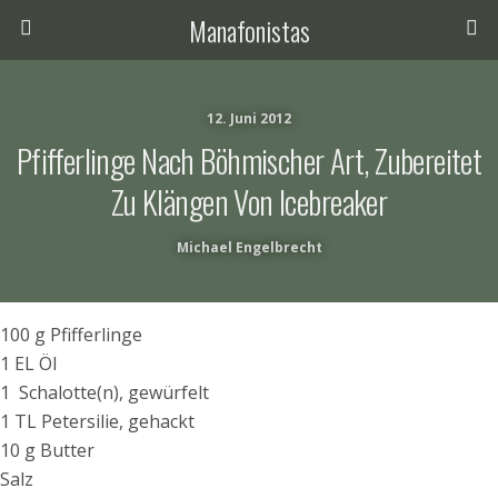
Manafonistas
12. Juni 2012
Pfifferlinge Nach Böhmischer Art, Zubereitet
Zu Klängen Von Icebreaker
Michael Engelbrecht
100 g Pfifferlinge
1 EL Öl
1 Schalotte(n), gewürfelt
1 TL Petersilie, gehackt
10 g Butter
Salz