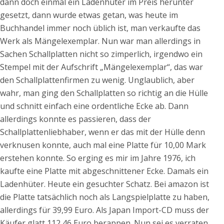
dann doch einmal ein Ladenhüter im Preis herunter
gesetzt, dann wurde etwas getan, was heute im
Buchhandel immer noch üblich ist, man verkaufte das
Werk als Mängelexemplar. Nun war man allerdings in
Sachen Schallplatten nicht so zimperlich, irgendwo ein
Stempel mit der Aufschrift „Mängelexemplar“, das war
den Schallplattenfirmen zu wenig. Unglaublich, aber
wahr, man ging den Schallplatten so richtig an die Hülle
und schnitt einfach eine ordentliche Ecke ab. Dann
allerdings konnte es passieren, dass der
Schallplattenliebhaber, wenn er das mit der Hülle denn
verknusen konnte, auch mal eine Platte für 10,00 Mark
erstehen konnte. So erging es mir im Jahre 1976, ich
kaufte eine Platte mit abgeschnittener Ecke. Damals ein
Ladenhüter. Heute ein gesuchter Schatz. Bei amazon ist
die Platte tatsächlich noch als Langspielplatte zu haben,
allerdings für 39,99 Euro. Als Japan Import-CD muss der
Käufer glatt 112,46 Euro berappen. Nun sei es verraten,