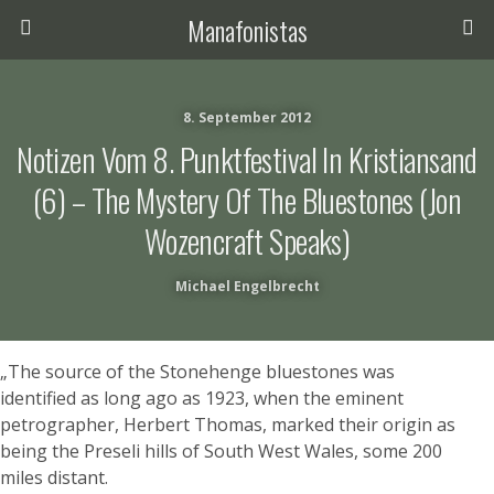
Manafonistas
8. September 2012
Notizen Vom 8. Punktfestival In Kristiansand
(6) – The Mystery Of The Bluestones (Jon
Wozencraft Speaks)
Michael Engelbrecht
„The source of the Stonehenge bluestones was
identified as long ago as 1923, when the eminent
petrographer, Herbert Thomas, marked their origin as
being the Preseli hills of South West Wales, some 200
miles distant.