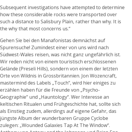
Subsequent investigations have attempted to determine
how these considerable rocks were transported over
such a distance to Salisbury Plain, rather than why. It is
the why that most concerns us.“
Gehen Sie bei den Manafonistas demnächst auf
Spurensuche! Zumindest einer von uns wird nach
Südwest-Wales reisen, was nicht ganz ungefährlich ist.
Wir reden nicht von einem touristisch erschlossenen
Gelände (Preseli Hills), sondern von einem der letzten
Orte von Wildnis in Grossbritannien. Jon Wozencraft,
mastermind des Labels „Touch“, wird hier einiges zu
erzählen haben für die Freunde von „Psycho-
Geographie“ und „Hauntology“. Wer Interesse an
keltischen Ritualen umd Frühgeschichte hat, sollte sich
als Einstieg zudem, allerdings auf eigene Gefahr, das
jüngste Album der wunderbaren Gruppe Cyclobe
zulegen: „Wounded Galaxies Tap At The Window“.