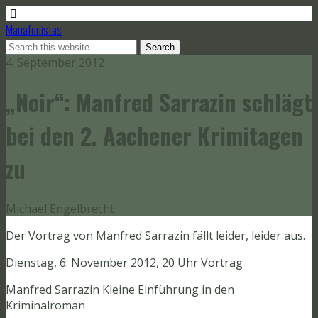
Manafonistas
4. September 2012
„Noir“: Manfred Sarrazin schlägt
bei den 2. Aachener Krimitagen
zu
Michael Engelbrecht
Der Vortrag von Manfred Sarrazin fällt leider, leider aus.
Dienstag, 6. November 2012, 20 Uhr Vortrag
Manfred Sarrazin Kleine Einführung in den
Kriminalroman