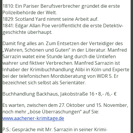
1810: Ein Pariser Berufsverbrecher gründet die erste
Polizeibehörde der Welt.
1829: Scotland Yard nimmt seine Arbeit auf.
1841: Edgar Allan Poe veröffentlicht die erste Detektiv-
geschichte überhaupt.
Damit fing alles an. Zum Entsetzen der Verteidiger des
„Wahren, Schönen und Guten“ in der Literatur. Manfred
Sarrazin watet eine Stunde lang durch die Untiefen
wahrer und fiktiver Verbrechen. Manfred Sarrazin ist
Inhaber der Krimibuchhandlung Alibi in Köln und Experte
bei der telefonischen Mordsberatung von WDR 5. Er
bezeichnet sich selbst als Serientäter.
Buchhandlung Backhaus, Jakobstraße 16 • 8,- /6,- €
Es warten, zwischen dem 27. Oktober und 15. November,
noch mehr „böse Überraschungen“ auf Sie:
www.aachener-krimitage.de
P.S.: Gespräche mit Mr. Sarrazin in seiner Krimi-