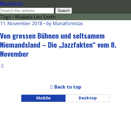
Manafonistas
Tags › Wadada Leo Smith
11. November 2018 • by Manafonistas
Von grossen Bühnen und seltsamem
Niemandsland – Die „Jazzfakten“ vom 8.
November
Back to top
Mobile
Desktop