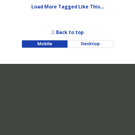
Load More Tagged Like This…
Back to top
Mobile
Desktop