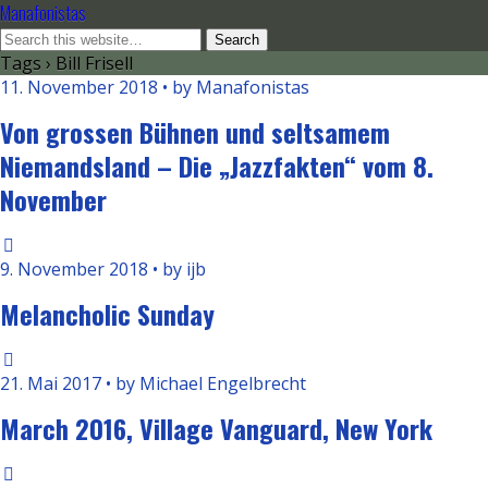
Manafonistas
Tags › Bill Frisell
11. November 2018 • by Manafonistas
Von grossen Bühnen und seltsamem
Niemandsland – Die „Jazzfakten“ vom 8.
November
9. November 2018 • by ijb
Melancholic Sunday
21. Mai 2017 • by Michael Engelbrecht
March 2016, Village Vanguard, New York