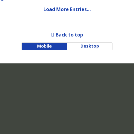
Load More Entries…
Back to top
Mobile
Desktop