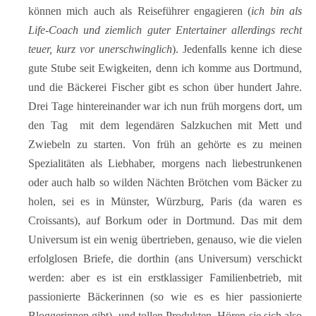
können mich auch als Reiseführer engagieren (
ich bin als
Life-Coach und ziemlich guter Entertainer allerdings recht
teuer, kurz vor unerschwinglich
). Jedenfalls kenne ich diese
gute Stube seit Ewigkeiten, denn ich komme aus Dortmund,
und die Bäckerei Fischer gibt es schon über hundert Jahre.
Drei Tage hintereinander war ich nun früh morgens dort, um
den Tag mit dem legendären Salzkuchen mit Mett und
Zwiebeln zu starten. Von früh an gehörte es zu meinen
Spezialitäten als Liebhaber, morgens nach liebestrunkenen
oder auch halb so wilden Nächten Brötchen vom Bäcker zu
holen, sei es in Münster, Würzburg, Paris (da waren es
Croissants), auf Borkum oder in Dortmund. Das mit dem
Universum ist ein wenig übertrieben, genauso, wie die vielen
erfolglosen Briefe, die dorthin (ans Universum) verschickt
werden: aber es ist ein erstklassiger Familienbetrieb, mit
passionierte Bäckerinnen (so wie es es hier passionierte
Bloggerinnen gibt), und tollen Produkten. Hören sie sich also