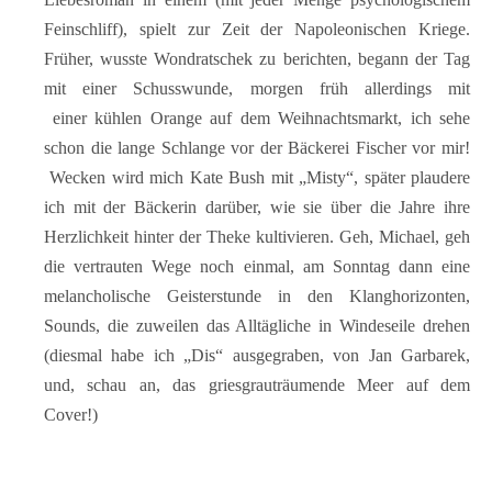
Feinschliff), spielt zur Zeit der Napoleonischen Kriege.
Früher, wusste Wondratschek zu berichten, begann der Tag
mit einer Schusswunde, morgen früh allerdings mit
einer kühlen Orange auf dem Weihnachtsmarkt, ich sehe
schon die lange Schlange vor der Bäckerei Fischer vor mir!
Wecken wird mich Kate Bush mit „Misty“, später plaudere
ich mit der Bäckerin darüber, wie sie über die Jahre ihre
Herzlichkeit hinter der Theke kultivieren. Geh, Michael, geh
die vertrauten Wege noch einmal, am Sonntag dann eine
melancholische Geisterstunde in den Klanghorizonten,
Sounds, die zuweilen das Alltägliche in Windeseile drehen
(diesmal habe ich „Dis“ ausgegraben, von Jan Garbarek,
und, schau an, das griesgrauträumende Meer auf dem
Cover!)