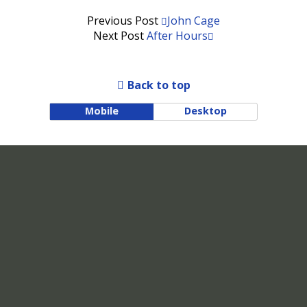
Previous Post
John Cage
Next Post
After Hours
Back to top
Mobile
Desktop