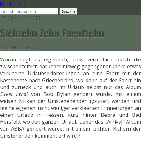
Manafonistas
17. Oktober 2015
Siebzehn Zehn Fuenfzehn
Uwe Meilchen
Woran liegt es eigentlich, dass vermutlich durch die
zwischenzeitlich darueber hinweg gegangenen Jahre etwas
verklaerte Urlaubserinnerungen an eine Fahrt mit der
Kastenente nach Griechenland, wo dann auf der Fahrt hin
und zurueck und auch im Urlaub selbst nur das Album
Street Legal
von Bob Dylan gehoert wurde, mit einem
weisen Nicken der Umstehenenden goutiert werden und
meine eigenen, nicht weniger verklaerten Erinnerungen an
einen Urlaub in Hessen, kurz hinter Bebra und Bad
Hersfeld, wo den ganzen Urlaub ueber das „Arrival“ Album
von ABBA gehoert wurde, mit einem leichten Kichern der
Umstehenden kommentiert wird ?