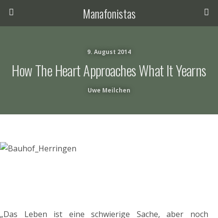
Manafonistas
9. August 2014
How The Heart Approaches What It Yearns
Uwe Meilchen
„Das Leben ist eine schwierige Sache, aber noch