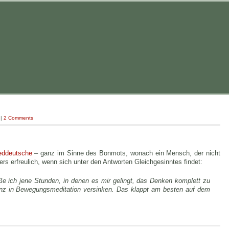
|
2 Comments
eddeutsche
– ganz im Sinne des Bonmots, wonach ein Mensch, der nicht
rs erfreulich, wenn sich unter den Antworten Gleichgesinntes findet:
eße ich jene Stunden, in denen es mir gelingt, das Denken komplett zu
nz in Bewegungsmeditation versinken. Das klappt am besten auf dem