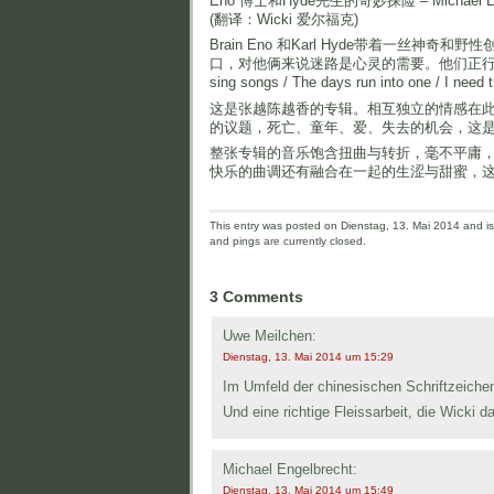
Eno 博士和Hyde先生的奇妙探险 – Michael E
(翻译：Wicki 爱尔福克)
Brain Eno 和Karl Hyde带着一丝
口，对他俩来说迷路是心灵的需要。他们正行走于英
sing songs / The days run into one / I need 
这是张越陈越香的专辑。相互独立的情感在
的议题，死亡、童年、爱、失去的机会，这
整张专辑的音乐饱含扭曲与转折，毫不平庸
快乐的曲调还有融合在一起的生涩与甜蜜，
This entry was posted on Dienstag, 13. Mai 2014 and is 
and pings are currently closed.
3 Comments
Uwe Meilchen:
Dienstag, 13. Mai 2014 um 15:29
Im Umfeld der chinesischen Schriftzeichen
Und eine richtige Fleissarbeit, die Wicki da
Michael Engelbrecht:
Dienstag, 13. Mai 2014 um 15:49