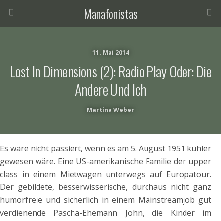
Manafonistas
11. Mai 2014
Lost In Dimensions (2): Radio Play Oder: Die
Andere Und Ich
Martina Weber
Es wäre nicht passiert, wenn es am 5. August 1951 kühler
gewesen wäre. Eine US-amerikanische Familie der upper
class in einem Mietwagen unterwegs auf Europatour.
Der gebildete, besserwisserische, durchaus nicht ganz
humorfreie und sicherlich in einem Mainstreamjob gut
verdienende Pascha-Ehemann John, die Kinder im