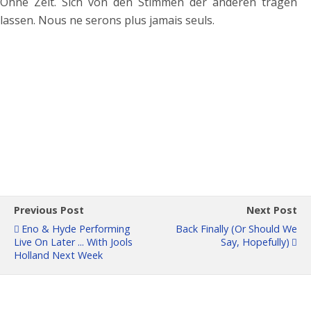
Ohne Zeit. Sich von den Stimmen der anderen tragen
lassen. Nous ne serons plus jamais seuls.
Previous Post
Next Post
Eno & Hyde Performing
Back Finally (or Should We
Live On Later ... With Jools
Say, Hopefully)
Holland Next Week