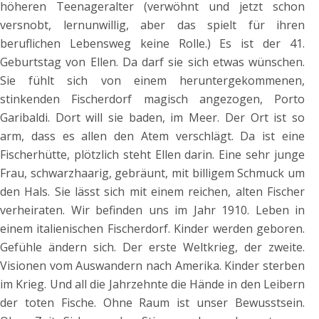
höheren Teenageralter (verwöhnt und jetzt schon
versnobt, lernunwillig, aber das spielt für ihren
beruflichen Lebensweg keine Rolle.) Es ist der 41.
Geburtstag von Ellen. Da darf sie sich etwas wünschen.
Sie fühlt sich von einem heruntergekommenen,
stinkenden Fischerdorf magisch angezogen, Porto
Garibaldi. Dort will sie baden, im Meer. Der Ort ist so
arm, dass es allen den Atem verschlägt. Da ist eine
Fischerhütte, plötzlich steht Ellen darin. Eine sehr junge
Frau, schwarzhaarig, gebräunt, mit billigem Schmuck um
den Hals. Sie lässt sich mit einem reichen, alten Fischer
verheiraten. Wir befinden uns im Jahr 1910. Leben in
einem italienischen Fischerdorf. Kinder werden geboren.
Gefühle ändern sich. Der erste Weltkrieg, der zweite.
Visionen vom Auswandern nach Amerika. Kinder sterben
im Krieg. Und all die Jahrzehnte die Hände in den Leibern
der toten Fische. Ohne Raum ist unser Bewusstsein.