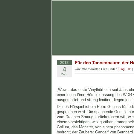
Für den Tannenbaum: der Ho
2013
4
von: Manafonistas Filed under:
Blog
|
TB
|
Dez.
„Wow – das erste Vinylhörbuch seit Jahrzehnt
einer legendären Hörspielfassung des WDR v
ausgestattet und streng limitiert, liegen jetz
Dieses Hörspiel ist ein Retro-Genuss für j
gesprochen wird. Die spannende Geschichte 
vom Drachen Smaug zurückerobern will, wird 
einem vorsichtigen, witzig-zähen, immer se
Gollum, das Monster, von einem phänomenale
bedroht; der Zauberer Gandalf von Bernhar