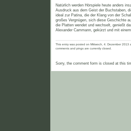
Natürlich werden Hörspiele heute anders ins
Ausdruck aus dem Geist der Buchstaben, die
ideal zur Patina, die der Klang von der Schal
großes Vergnügen, sich diese Geschichte au
die Platten wendet und wechselt, genießt das
Alexander Cammann, gekürzt und mit einem
This entry was posted on Mittwoch, 4. Dezember 2013 an
comments and pings are currently closed.
Sorry, the comment form is closed at this ti