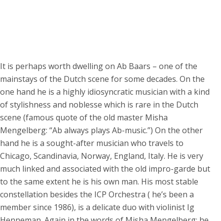
It is perhaps worth dwelling on Ab Baars – one of the
mainstays of the Dutch scene for some decades. On the
one hand he is a highly idiosyncratic musician with a kind
of stylishness and noblesse which is rare in the Dutch
scene (famous quote of the old master Misha
Mengelberg: “Ab always plays Ab-music.”) On the other
hand he is a sought-after musician who travels to
Chicago, Scandinavia, Norway, England, Italy. He is very
much linked and associated with the old impro-garde but
to the same extent he is his own man. His most stable
constellation besides the ICP Orchestra ( he’s been a
member since 1986), is a delicate duo with violinist Ig
Henneman. Again in the words of Misha Mengelberg: he