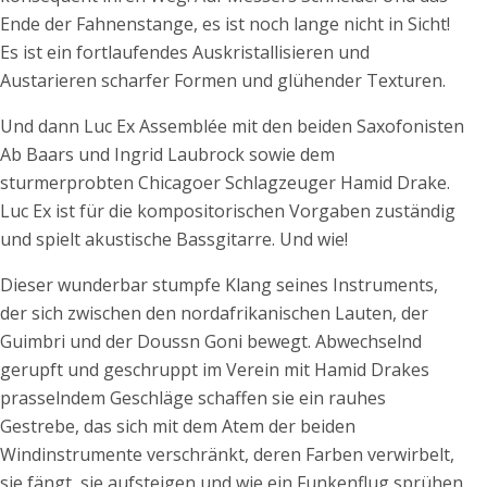
Ende der Fahnenstange, es ist noch lange nicht in Sicht!
Es ist ein fortlaufendes Auskristallisieren und
Austarieren scharfer Formen und glühender Texturen.
Und dann Luc Ex Assemblée mit den beiden Saxofonisten
Ab Baars und Ingrid Laubrock sowie dem
sturmerprobten Chicagoer Schlagzeuger Hamid Drake.
Luc Ex ist für die kompositorischen Vorgaben zuständig
und spielt akustische Bassgitarre. Und wie!
Dieser wunderbar stumpfe Klang seines Instruments,
der sich zwischen den nordafrikanischen Lauten, der
Guimbri und der Doussn Goni bewegt. Abwechselnd
gerupft und geschruppt im Verein mit Hamid Drakes
prasselndem Geschläge schaffen sie ein rauhes
Gestrebe, das sich mit dem Atem der beiden
Windinstrumente verschränkt, deren Farben verwirbelt,
sie fängt, sie aufsteigen und wie ein Funkenflug sprühen