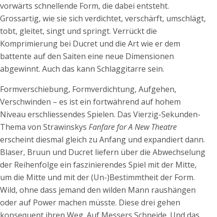
vorwärts schnellende Form, die dabei entsteht.
Grossartig, wie sie sich verdichtet, verschärft, umschlägt,
tobt, gleitet, singt und springt. Verrückt die
Komprimierung bei Ducret und die Art wie er dem
battente auf den Saiten eine neue Dimensionen
abgewinnt. Auch das kann Schlaggitarre sein.
Formverschiebung, Formverdichtung, Aufgehen,
Verschwinden – es ist ein fortwährend auf hohem
Niveau erschliessendes Spielen. Das Vierzig-Sekunden-
Thema von Strawinskys
Fanfare for A New Theatre
erscheint diesmal gleich zu Anfang und expandiert dann.
Blaser, Bruun und Ducret liefern über die Abwechselung
der Reihenfolge ein faszinierendes Spiel mit der Mitte,
um die Mitte und mit der (Un-)Bestimmtheit der Form.
Wild, ohne dass jemand den wilden Mann raushängen
oder auf Power machen müsste. Diese drei gehen
konsequent ihren Weg. Auf Messers Schneide. Und das