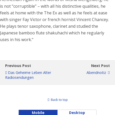
is not “corruptible” – with all his distinctive qualities, he
feels at home with the The Ex as well as he feels at ease
with singer Fay Victor or french hornist Vincent Chancey.
He plays tenor saxophone, clarinet and studied the
Japanese bamboo flute shakuhachi which he regularly
uses in his work.“
Previous Post
Next Post
Das Geheime Leben Alter
Abendnotiz
Radiosendungen
Back to top
Mobile
Desktop