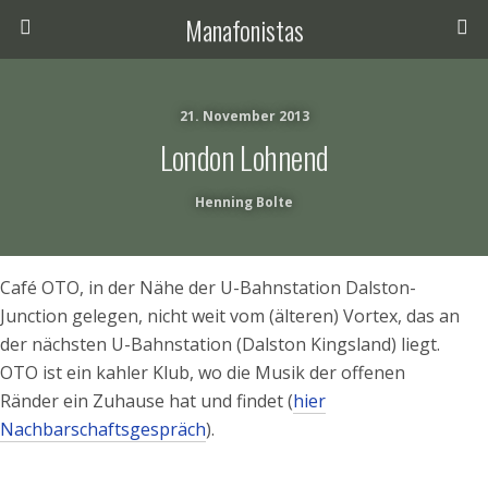
Manafonistas
21. November 2013
London Lohnend
Henning Bolte
Café OTO, in der Nähe der U-Bahnstation Dalston-
Junction gelegen, nicht weit vom (älteren) Vortex, das an
der nächsten U-Bahnstation (Dalston Kingsland) liegt.
OTO ist ein kahler Klub, wo die Musik der offenen
Ränder ein Zuhause hat und findet (
hier
Nachbarschaftsgespräch
).