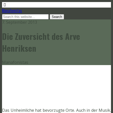
Manafonistas
7. September 2013
Die Zuversicht des Arve
Henriksen
Manafonistas
Das Unheimliche hat bevorzugte Orte. Auch in der Musik.