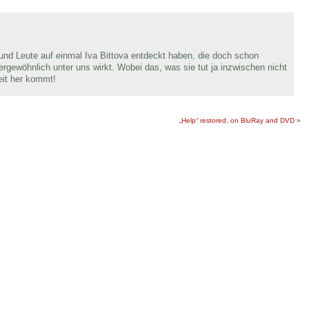
und Leute auf einmal Iva Bittova entdeckt haben, die doch schon
gewöhnlich unter uns wirkt. Wobei das, was sie tut ja inzwischen nicht
eit her kommt!
„Help“ restored, on BluRay and DVD
»