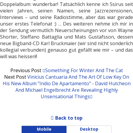
Doppelalbum: wunderbar! Tatsächlich kenne ich Ssirus seit
vielen Jahren, seinen Namen, seine Jazzrezensionen,
Interviews – und seine Radiostimme, aber das war gerade
unser erstes Telefonat :) … Des weiteren nehme ich mir in
der Sendung vermutlich Neuerscheinungen vor von Wayne
Shorter, Steffano Battaglia und Mats Gustafsson, dessen
neue Bigband-CD Karl Bruckmaier (wir sind nicht sonderlich
kollegial verbunden) genauso gut gefällt wie mir – und das
will was heissen!!
Previous Post
Something For Winter And The Cat
Next Post
Vinicius Cantuaria And The Art Of Low Key On
His New Album "Indio De Apartamento" - David Hutcheon
And Michael Engelbrecht Are Revealing Highly
Unsensational Things
Back to top
Mobile
Desktop