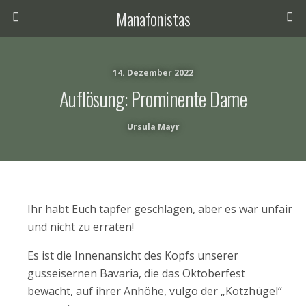
Manafonistas
14. Dezember 2022
Auflösung: Prominente Dame
Ursula Mayr
Ihr habt Euch tapfer geschlagen, aber es war unfair
und nicht zu erraten!
Es ist die Innenansicht des Kopfs unserer
gusseisernen Bavaria, die das Oktoberfest
bewacht, auf ihrer Anhöhe, vulgo der „Kotzhügel“