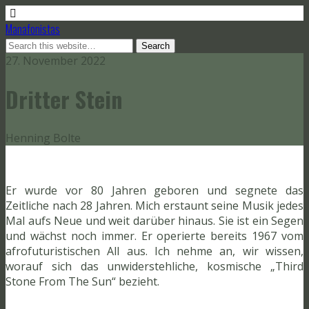
Manafonistas
27. November 2022
Dritter Stein
Henning Bolte
Er wurde vor 80 Jahren geboren und segnete das
Zeitliche nach 28 Jahren. Mich erstaunt seine Musik jedes
Mal aufs Neue und weit darüber hinaus. Sie ist ein Segen
und wächst noch immer. Er operierte bereits 1967 vom
afrofuturistischen All aus. Ich nehme an, wir wissen,
worauf sich das unwiderstehliche, kosmische „Third
Stone From The Sun“ bezieht.