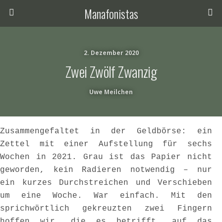
Manafonistas
2. Dezember 2020
Zwei Zwölf Zwanzig
Uwe Meilchen
Zusammengefaltet in der Geldbörse: ein
Zettel mit einer Aufstellung für sechs
Wochen in 2021. Grau ist das Papier nicht
geworden, kein Radieren notwendig – nur
ein kurzes Durchstreichen und Verschieben
um eine Woche. War einfach. Mit den
sprichwörtlich gekreuzten zwei Fingern
hoffen wir, die es betrifft, auf das