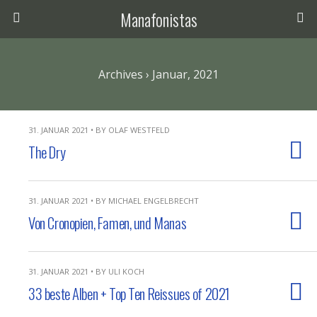
Manafonistas
Archives › Januar, 2021
31. JANUAR 2021 • BY OLAF WESTFELD
The Dry
31. JANUAR 2021 • BY MICHAEL ENGELBRECHT
Von Cronopien, Famen, und Manas
31. JANUAR 2021 • BY ULI KOCH
33 beste Alben + Top Ten Reissues of 2021