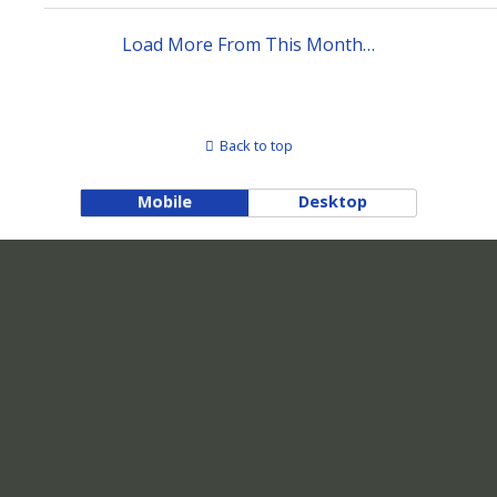
Load More From This Month…
Back to top
Mobile
Desktop