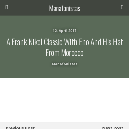
Manafonistas
12. April 2017
A Frank Nikol Classic With Eno And His Hat
From Morocco
Manafonistas
Previous Post
Next Post