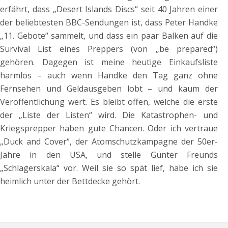
erfährt, dass „Desert Islands Discs“ seit 40 Jahren einer
der beliebtesten BBC-Sendungen ist, dass Peter Handke
„11. Gebote“ sammelt, und dass ein paar Balken auf die
Survival List eines Preppers (von „be prepared“)
gehören. Dagegen ist meine heutige Einkaufsliste
harmlos – auch wenn Handke den Tag ganz ohne
Fernsehen und Geldausgeben lobt – und kaum der
Veröffentlichung wert. Es bleibt offen, welche die erste
der „Liste der Listen“ wird. Die Katastrophen- und
Kriegsprepper haben gute Chancen. Oder ich vertraue
„Duck and Cover“, der Atomschutzkampagne der 50er-
Jahre in den USA, und stelle Günter Freunds
„Schlagerskala“ vor. Weil sie so spät lief, habe ich sie
heimlich unter der Bettdecke gehört.