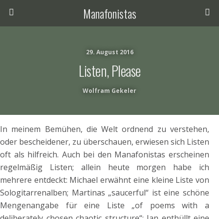
Manafonistas
29. August 2016
Listen, Please
Wolfram Gekeler
In meinem Bemühen, die Welt ordnend zu verstehen,
oder bescheidener, zu überschauen, erwiesen sich Listen
oft als hilfreich. Auch bei den Manafonistas erscheinen
regelmäßig Listen; allein heute morgen habe ich
mehrere entdeckt: Michael erwähnt eine kleine Liste von
Sologitarrenalben; Martinas „saucerful“ ist eine schöne
Mengenangabe für eine Liste „of poems with a
deliberately chosen chaotic structure“; Ian enthüllt eine