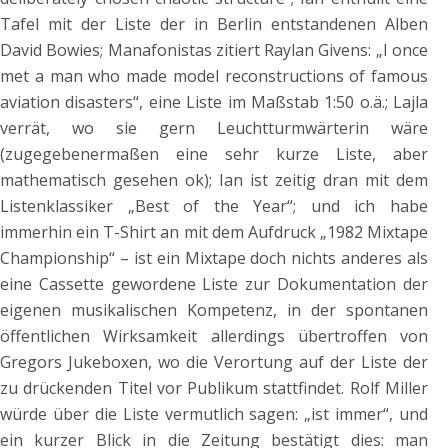
Tafel mit der Liste der in Berlin entstandenen Alben
David Bowies; Manafonistas zitiert Raylan Givens: „I once
met a man who made model reconstructions of famous
aviation disasters“, eine Liste im Maßstab 1:50 o.ä.; Lajla
verrät, wo sie gern Leuchtturmwärterin wäre
(zugegebenermaßen eine sehr kurze Liste, aber
mathematisch gesehen ok); Ian ist zeitig dran mit dem
Listenklassiker „Best of the Year“; und ich habe
immerhin ein T-Shirt an mit dem Aufdruck „1982 Mixtape
Championship“ – ist ein Mixtape doch nichts anderes als
eine Cassette gewordene Liste zur Dokumentation der
eigenen musikalischen Kompetenz, in der spontanen
öffentlichen Wirksamkeit allerdings übertroffen von
Gregors Jukeboxen, wo die Verortung auf der Liste der
zu drückenden Titel vor Publikum stattfindet. Rolf Miller
würde über die Liste vermutlich sagen: „ist immer“, und
ein kurzer Blick in die Zeitung bestätigt dies: man