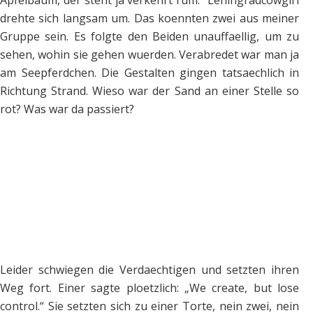
Apfelbaum, der steht ja verkehrt rum.“ Leningradcowgirl
drehte sich langsam um. Das koennten zwei aus meiner
Gruppe sein. Es folgte den Beiden unauffaellig, um zu
sehen, wohin sie gehen wuerden. Verabredet war man ja
am Seepferdchen. Die Gestalten gingen tatsaechlich in
Richtung Strand. Wieso war der Sand an einer Stelle so
rot? Was war da passiert?
Leider schwiegen die Verdaechtigen und setzten ihren
Weg fort. Einer sagte ploetzlich: „We create, but lose
control.“ Sie setzten sich zu einer Torte, nein zwei, nein