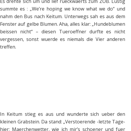
Es drehte sich um und lief rueckwaerts zum ZOB. Lustig
summte es : „We’re hoping we know what we do“ und
nahm den Bus nach Keitum. Unterwegs sah es aus dem
Fenster auf gelbe Blumen. Aha, alles klar: „Hundeblumen
beissen nicht“ – diesen Tueroeffner durfte es nicht
vergessen, sonst wuerde es niemals die Vier anderen
treffen.
In Keitum stieg es aus und wunderte sich ueber den
kleinen Grabstein. Da stand: „Verstoerende -letzte Tage-
hier: Maerchenwetter, wie ich mir’s schoener und fuer