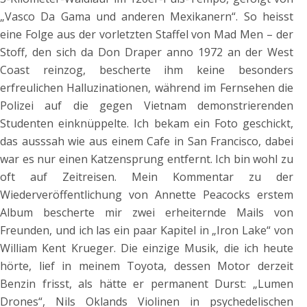
„Vasco Da Gama und anderen Mexikanern“. So heisst
eine Folge aus der vorletzten Staffel von Mad Men – der
Stoff, den sich da Don Draper anno 1972 an der West
Coast reinzog, bescherte ihm keine besonders
erfreulichen Halluzinationen, während im Fernsehen die
Polizei auf die gegen Vietnam demonstrierenden
Studenten einknüppelte. Ich bekam ein Foto geschickt,
das ausssah wie aus einem Cafe in San Francisco, dabei
war es nur einen Katzensprung entfernt. Ich bin wohl zu
oft auf Zeitreisen. Mein Kommentar zu der
Wiederveröffentlichung von Annette Peacocks erstem
Album bescherte mir zwei erheiternde Mails von
Freunden, und ich las ein paar Kapitel in „Iron Lake“ von
William Kent Krueger. Die einzige Musik, die ich heute
hörte, lief in meinem Toyota, dessen Motor derzeit
Benzin frisst, als hätte er permanent Durst: „Lumen
Drones“, Nils Oklands Violinen in psychedelischen