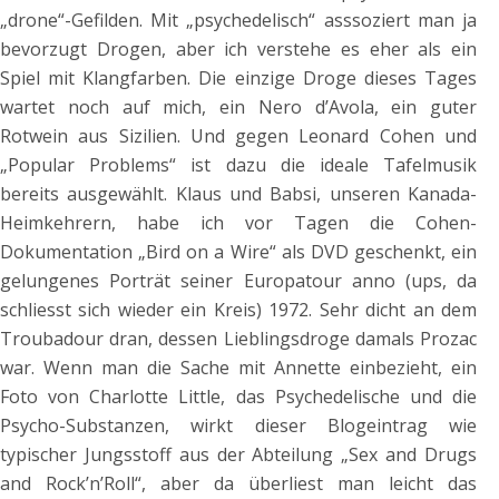
„drone“-Gefilden. Mit „psychedelisch“ asssoziert man ja
bevorzugt Drogen, aber ich verstehe es eher als ein
Spiel mit Klangfarben. Die einzige Droge dieses Tages
wartet noch auf mich, ein Nero d’Avola, ein guter
Rotwein aus Sizilien. Und gegen Leonard Cohen und
„Popular Problems“ ist dazu die ideale Tafelmusik
bereits ausgewählt. Klaus und Babsi, unseren Kanada-
Heimkehrern, habe ich vor Tagen die Cohen-
Dokumentation „Bird on a Wire“ als DVD geschenkt, ein
gelungenes Porträt seiner Europatour anno (ups, da
schliesst sich wieder ein Kreis) 1972. Sehr dicht an dem
Troubadour dran, dessen Lieblingsdroge damals Prozac
war. Wenn man die Sache mit Annette einbezieht, ein
Foto von Charlotte Little, das Psychedelische und die
Psycho-Substanzen, wirkt dieser Blogeintrag wie
typischer Jungsstoff aus der Abteilung „Sex and Drugs
and Rock’n’Roll“, aber da überliest man leicht das