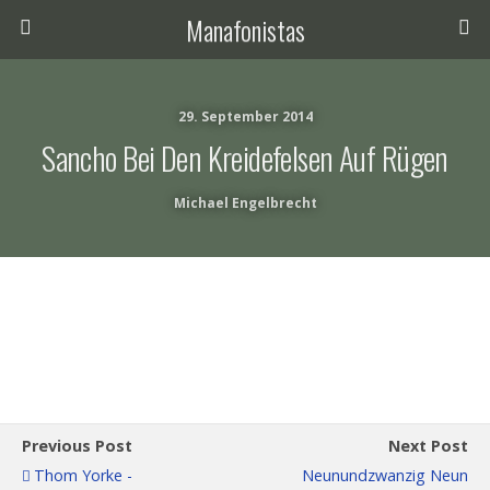
Manafonistas
29. September 2014
Sancho Bei Den Kreidefelsen Auf Rügen
Michael Engelbrecht
Previous Post
Next Post
Thom Yorke -
Neunundzwanzig Neun