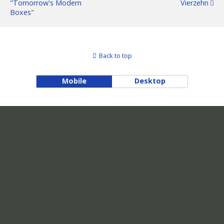
"Tomorrow's Modern
Vierzehn
Boxes"
Back to top
Mobile
Desktop