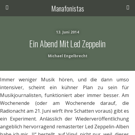
Manafonistas
13. Juni 2014
Ein Abend Mit Led Zeppelin
Michael Engelbrecht
Immer weniger Musik hören, und die dann umso
intensiver, scheint ein kühner Plan zu sein für
Musikjournalisten, funktioniert aber immer besser. Am
Wochenende (oder am Wochenende darauf, die
Radionacht am 21. Juni wirft ihre Schatten voraus) gibt es
ein Experiment. Anlässlich der Wiederveröffentlichung
angeblich hervorragend remasterter Led Zeppelin-Alben
habe ich mir „II“ bestellt, auf Vinyl, nicht nur, weil dieses