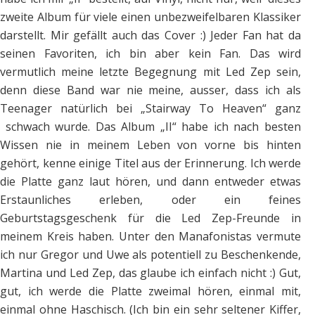
zweite Album für viele einen unbezweifelbaren Klassiker
darstellt. Mir gefällt auch das Cover :) Jeder Fan hat da
seinen Favoriten, ich bin aber kein Fan. Das wird
vermutlich meine letzte Begegnung mit Led Zep sein,
denn diese Band war nie meine, ausser, dass ich als
Teenager natürlich bei „Stairway To Heaven“ ganz
schwach wurde. Das Album „II“ habe ich nach besten
Wissen nie in meinem Leben von vorne bis hinten
gehört, kenne einige Titel aus der Erinnerung. Ich werde
die Platte ganz laut hören, und dann entweder etwas
Erstaunliches erleben, oder ein feines
Geburtstagsgeschenk für die Led Zep-Freunde in
meinem Kreis haben. Unter den Manafonistas vermute
ich nur Gregor und Uwe als potentiell zu Beschenkende,
Martina und Led Zep, das glaube ich einfach nicht :) Gut,
gut, ich werde die Platte zweimal hören, einmal mit,
einmal ohne Haschisch. (Ich bin ein sehr seltener Kiffer,