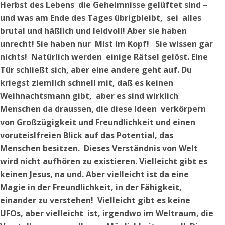
Herbst des Lebens die Geheimnisse gelüftet sind –
und was am Ende des Tages übrigbleibt, sei alles
brutal und häßlich und leidvoll! Aber sie haben
unrecht! Sie haben nur Mist im Kopf! Sie wissen gar
nichts! Natürlich werden einige Rätsel gelöst. Eine
Tür schließt sich, aber eine andere geht auf. Du
kriegst ziemlich schnell mit, daß es keinen
Weihnachtsmann gibt, aber es sind wirklich
Menschen da draussen, die diese Ideen verkörpern
von Großzügigkeit und Freundlichkeit und einen
voruteislfreien Blick auf das Potential, das
Menschen besitzen. Dieses Verständnis von Welt
wird nicht aufhören zu existieren. Vielleicht gibt es
keinen Jesus, na und. Aber vielleicht ist da eine
Magie in der Freundlichkeit, in der Fähigkeit,
einander zu verstehen! Vielleicht gibt es keine
UFOs, aber vielleicht ist, irgendwo im Weltraum, die