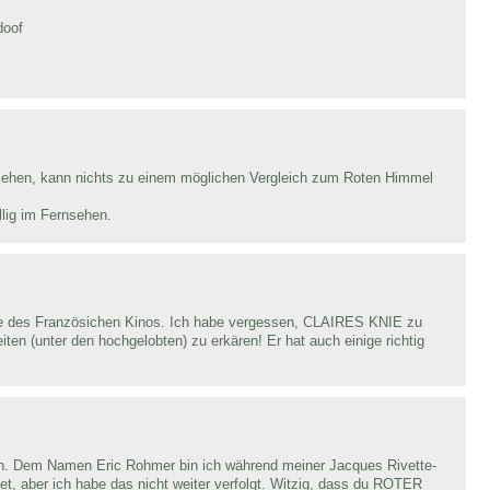
doof
sehen, kann nichts zu einem möglichen Vergleich zum Roten Himmel
lig im Fernsehen.
tte des Französichen Kinos. Ich habe vergessen, CLAIRES KNIE zu
ten (unter den hochgelobten) zu erkären! Er hat auch einige richtig
en. Dem Namen Eric Rohmer bin ich während meiner Jacques Rivette-
et, aber ich habe das nicht weiter verfolgt. Witzig, dass du ROTER