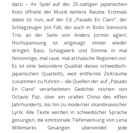
dazu – ihr Spiel auf der 25-saitigen japanischen
Koto öffnete der Musik weitere Räume. Erstmals
dabei ist nun, auf der Cd „Pasado En Claro“, der
Schlagzeuger Jon Fält, der auch in Bobo Stensons
Trio an der Seite von Anders Jormin agiert.
Hochspannung ist angesagt: immer wieder
dringen Bass, Schlagwerk und Stimme in mal
feinsinnige, mal raue, mal archaische Regionen vor.
Es ist eine besondere Qualität dieses schwedisch-
japanischen Quartetts, weit entfernte Zeiträume
zusammen zu führen – die Quellen der auf „Pasado
En Claro“ verarbeiteten Gedichte reichen von
Octavio Paz, über ein uraltes China des elften
Jahrhunderts, bis hin zu moderner skandinavischer
Lyrik. Alle Texte werden in schwedischer Sprache
gesungen, die emotionale Tiefenwirkung von Lena
Willemarks Gesängen überwindet jede