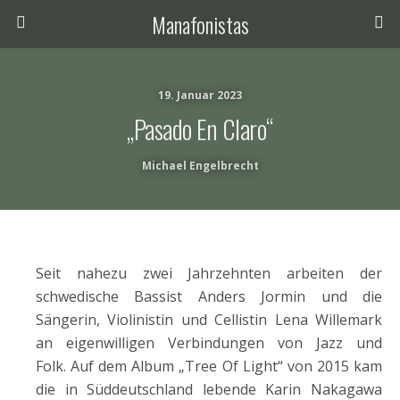
Manafonistas
19. Januar 2023
„Pasado En Claro“
Michael Engelbrecht
Seit nahezu zwei Jahrzehnten arbeiten der
schwedische Bassist Anders Jormin und die
Sängerin, Violinistin und Cellistin Lena Willemark
an eigenwilligen Verbindungen von Jazz und
Folk. Auf dem Album „Tree Of Light“ von 2015 kam
die in Süddeutschland lebende Karin Nakagawa