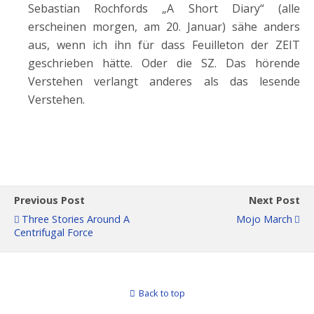
Sebastian Rochfords „A Short Diary“ (alle
erscheinen morgen, am 20. Januar) sähe anders
aus, wenn ich ihn für dass Feuilleton der ZEIT
geschrieben hätte. Oder die SZ. Das hörende
Verstehen verlangt anderes als das lesende
Verstehen.
Previous Post
Next Post
Three Stories Around A
Mojo March
Centrifugal Force
Back to top