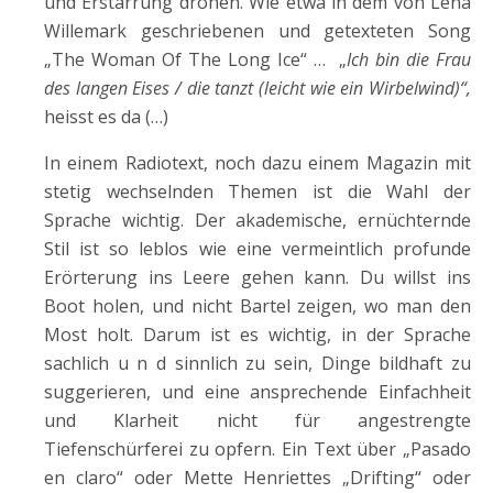
und Erstarrung drohen. Wie etwa in dem von Lena
Willemark geschriebenen und getexteten Song
„The Woman Of The Long Ice“ … „
Ich bin die Frau
des langen Eises / die tanzt (leicht wie ein Wirbelwind)“,
heisst es da (…)
In einem Radiotext, noch dazu einem Magazin mit
stetig wechselnden Themen ist die Wahl der
Sprache wichtig. Der akademische, ernüchternde
Stil ist so leblos wie eine vermeintlich profunde
Erörterung ins Leere gehen kann. Du willst ins
Boot holen, und nicht Bartel zeigen, wo man den
Most holt. Darum ist es wichtig, in der Sprache
sachlich u n d sinnlich zu sein, Dinge bildhaft zu
suggerieren, und eine ansprechende Einfachheit
und Klarheit nicht für angestrengte
Tiefenschürferei zu opfern. Ein Text über „Pasado
en claro“ oder Mette Henriettes „Drifting“ oder