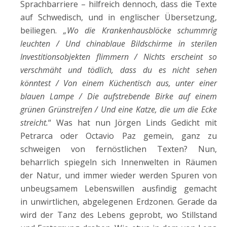
Sprachbarriere – hilfreich dennoch, dass die Texte
auf Schwedisch, und in englischer Übersetzung,
beiliegen.
„Wo die Krankenhausblöcke schummrig
leuchten
/ Und chinablaue Bildschirme in sterilen
Investitionsobjekten flimmern / Nichts erscheint so
verschmäht und tödlich, dass du es nicht sehen
könntest / Von einem Küchentisch aus, unter einer
blauen Lampe / Die aufstrebende Birke auf einem
grünen Grünstreifen / Und eine Katze, die um die Ecke
streicht.
“ Was hat nun Jörgen Linds Gedicht mit
Petrarca oder Octavio Paz gemein, ganz zu
schweigen von fernöstlichen Texten? Nun,
beharrlich spiegeln sich Innenwelten in Räumen
der Natur, und immer wieder werden Spuren von
unbeugsamem Lebenswillen ausfindig gemacht
in unwirtlichen, abgelegenen Erdzonen. Gerade da
wird der Tanz des Lebens geprobt, wo Stillstand