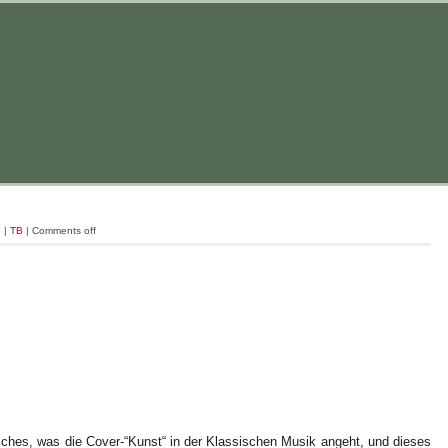
g
|
TB
|
Comments off
tsches, was die Cover-“Kunst“ in der Klassischen Musik angeht, und dieses