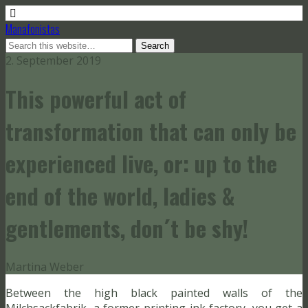
Manafonistas
2. September 2019
This powerful act of
transformation that can only be
experienced live, or: up to the
end of the world, ladies &
gentlements, don´t be shy!
Martina Weber
Between the high black painted walls of the
Milchsackfabrik, a former printing ink factory, you get a