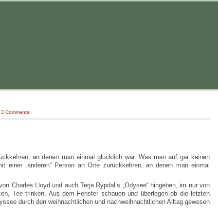
|
3 Comments
rückkehren, an denen man einmal glücklich war. Was man auf gar keinen
 mit einer „anderen“ Person an Orte zurückkehren, an denen man einmal
von Charles Lloyd und auch Terje Rypdal’s „Odysee“ hingeben, im nur von
zen, Tee trinken. Aus dem Fenster schauen und überlegen ob die letzten
ssee durch den weihnachtlichen und nachweihnachtlichen Alltag gewesen