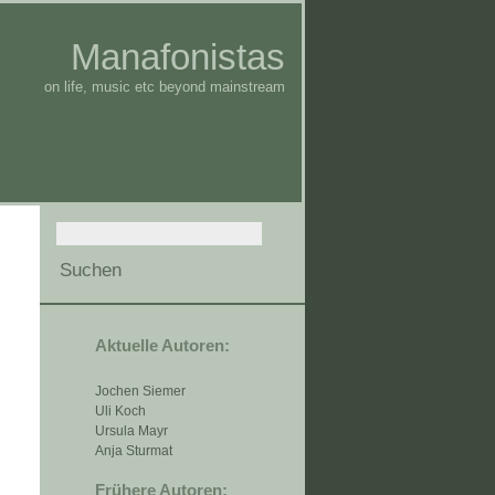
Manafonistas
on life, music etc beyond mainstream
Aktuelle Autoren:
Jochen Siemer
Uli Koch
Ursula Mayr
Anja Sturmat
Frühere Autoren: