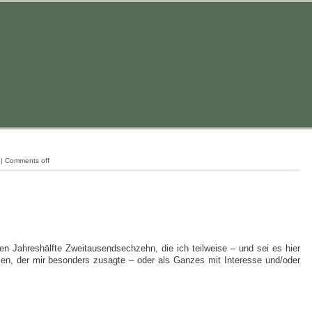
|
Comments off
en Jahreshälfte Zweitausendsechzehn, die ich teilweise – und sei es hier
n, der mir besonders zusagte – oder als Ganzes mit Interesse und/oder