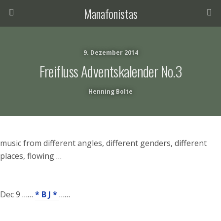
Manafonistas
9. Dezember 2014
Freifluss Adventskalender No.3
Henning Bolte
music from different angles, different genders, different
places, flowing …
Dec 9 ……
* B J *
……