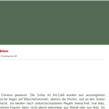
ktion
|
Comments off
in Chinese gewesen. Die Sofas im Art-Café wurden aus ausrangierten
Tische liegen auf Wäschetrommeln, ebenso die Hocker, und an den Seiten
racht, sie werden nach undurchschaubaren Regeln beleuchtet, mal blau,
ehrere Figuren darin, nicht gleich erkennbar, aus Metall oder aus Holz. Im