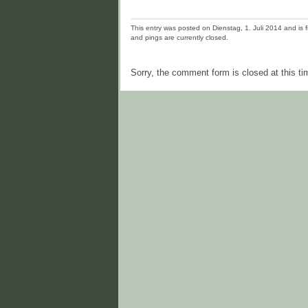
This entry was posted on Dienstag, 1. Juli 2014 and is f
and pings are currently closed.
Sorry, the comment form is closed at this ti