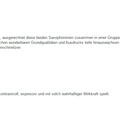
, ausgerechnet diese beiden Saxophonisten zusammen in einer Gruppe
schon wunderbaren Grundqualitäten und Ausdrucks tiefe hinauswachsen
verschmelzen
trastvoll, expressiv und mit solch wahrhaftiger Wirkkraft spielt.