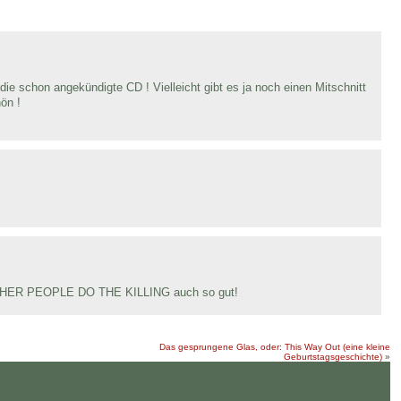
die schon angekündigte CD ! Vielleicht gibt es ja noch einen Mitschnitt
ön !
HER PEOPLE DO THE KILLING auch so gut!
Das gesprungene Glas, oder: This Way Out (eine kleine
Geburtstagsgeschichte)
»