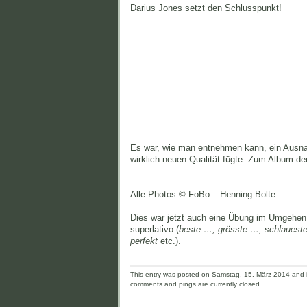
Darius Jones setzt den Schlusspunkt!
Es war, wie man entnehmen kann, ein Ausnahm
wirklich neuen Qualität fügte. Zum Album d
Alle Photos © FoBo – Henning Bolte
Dies war jetzt auch eine Übung im Umgehen 
superlativo (
beste …, grösste …, schlauest
perfekt
etc.).
This entry was posted on Samstag, 15. März 2014 and is
comments and pings are currently closed.